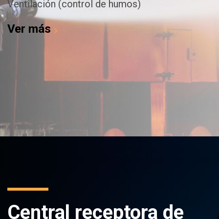
Ventilación (control de humos)
Ver más
Central receptora de