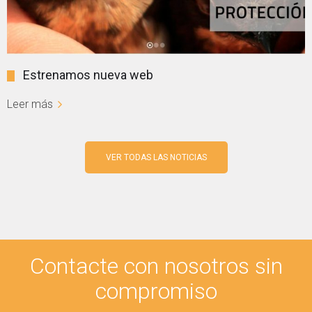
Estrenamos nueva web
Leer más
VER TODAS LAS NOTICIAS
Contacte con nosotros sin
compromiso