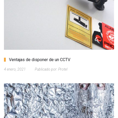
Ventajas de disponer de un CCTV
4 enero, 2021
Publicado por:
Protel