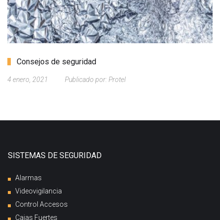
Consejos de seguridad
4 enero, 2021
Publicado por:
Protel
SISTEMAS DE SEGURIDAD
Alarmas
Videovigilancia
Control Accesos
Cajas Fuertes