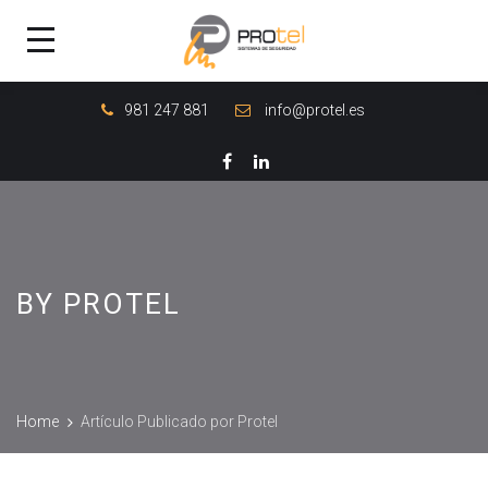
981 247 881
info@protel.es
BY PROTEL
Home
Artículo Publicado por Protel